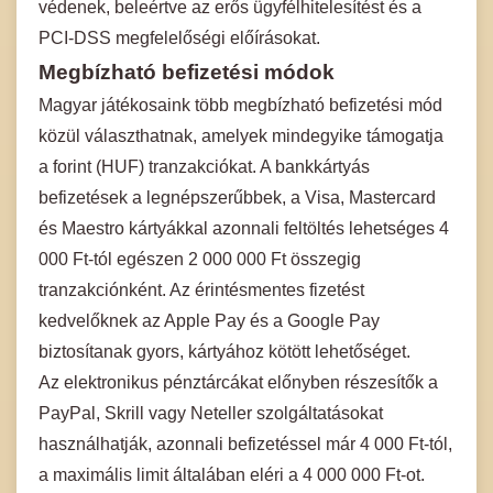
védenek, beleértve az erős ügyfélhitelesítést és a
PCI-DSS megfelelőségi előírásokat.
Megbízható befizetési módok
Magyar játékosaink több megbízható befizetési mód
közül választhatnak, amelyek mindegyike támogatja
a forint (HUF) tranzakciókat. A bankkártyás
befizetések a legnépszerűbbek, a Visa, Mastercard
és Maestro kártyákkal azonnali feltöltés lehetséges 4
000 Ft-tól egészen 2 000 000 Ft összegig
tranzakciónként. Az érintésmentes fizetést
kedvelőknek az Apple Pay és a Google Pay
biztosítanak gyors, kártyához kötött lehetőséget.
Az elektronikus pénztárcákat előnyben részesítők a
PayPal, Skrill vagy Neteller szolgáltatásokat
használhatják, azonnali befizetéssel már 4 000 Ft-tól,
a maximális limit általában eléri a 4 000 000 Ft-ot.