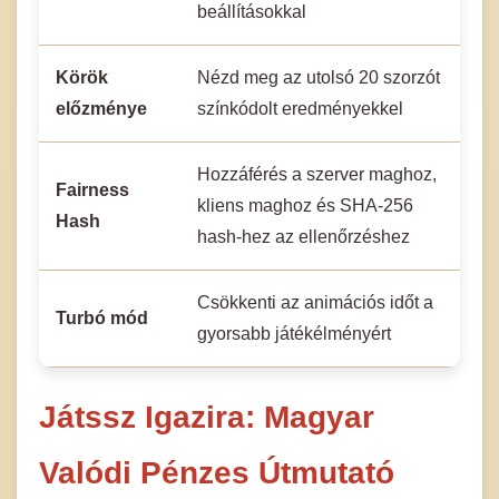
beállításokkal
Körök
Nézd meg az utolsó 20 szorzót
előzménye
színkódolt eredményekkel
Hozzáférés a szerver maghoz,
Fairness
kliens maghoz és SHA-256
Hash
hash-hez az ellenőrzéshez
Csökkenti az animációs időt a
Turbó mód
gyorsabb játékélményért
Játssz Igazira: Magyar
Valódi Pénzes Útmutató