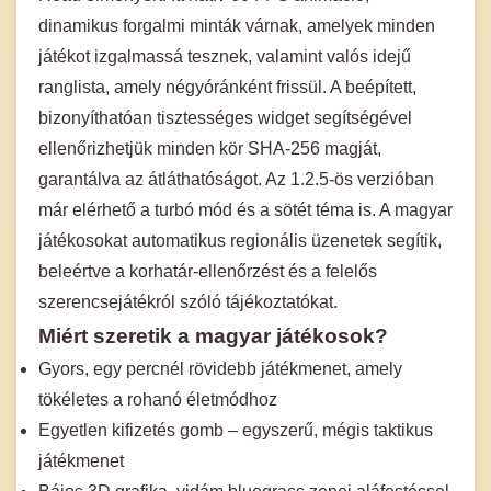
dinamikus forgalmi minták várnak, amelyek minden
játékot izgalmassá tesznek, valamint valós idejű
ranglista, amely négyóránként frissül. A beépített,
bizonyíthatóan tisztességes widget segítségével
ellenőrizhetjük minden kör SHA-256 magját,
garantálva az átláthatóságot. Az 1.2.5-ös verzióban
már elérhető a turbó mód és a sötét téma is. A magyar
játékosokat automatikus regionális üzenetek segítik,
beleértve a korhatár-ellenőrzést és a felelős
szerencsejátékról szóló tájékoztatókat.
Miért szeretik a magyar játékosok?
Gyors, egy percnél rövidebb játékmenet, amely
tökéletes a rohanó életmódhoz
Egyetlen kifizetés gomb – egyszerű, mégis taktikus
játékmenet