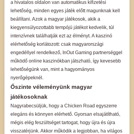
a hivatalos oldalon van automatikus kifizetési
lehetőség, minden egyes játék előtt magunknak kell
beállítani. Azok a magyar játékosok, akik a
kiegyensúlyozottabb tempójú játékot kedvelik, túl
intenzívnek találhatják ezt az élményt. A kaszinó
elérhetőség korlátozott: csak magyarországi
engedéllyel rendelkező, InOut Gaming partnerséggel
működő online kaszinókban játszható, így kevesebb
lehetőségünk van, mint a hagyományos
nyerőgépeknél.
Őszinte véleményünk magyar
játékosoknak
Nagyrabecsüljük, hogy a Chicken Road egyszerre
elegáns és könnyen elérhető. Gyorsan elsajátítható,
mégis elég feszültséget tartogat, hogy újra és újra
visszatérjünk. Akkor működik a legjobban, ha világos