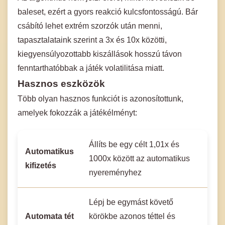
baleset, ezért a gyors reakció kulcsfontosságú. Bár
csábító lehet extrém szorzók után menni,
tapasztalataink szerint a 3x és 10x közötti,
kiegyensúlyozottabb kiszállások hosszú távon
fenntarthatóbbak a játék volatilitása miatt.
Hasznos eszközök
Több olyan hasznos funkciót is azonosítottunk,
amelyek fokozzák a játékélményt:
Állíts be egy célt 1,01x és
Automatikus
1000x között az automatikus
kifizetés
nyereményhez
Lépj be egymást követő
Automata tét
körökbe azonos téttel és