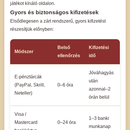
játékot kínáló oldalon.
Gyors és biztonságos kifizetések
Elsődlegesen a zárt rendszerű, gyors kifizetést
részesítjük előnyben:
Belső
Kifizetési
Módszer
ellenőrzés
idő
Jóváhagyás
E-pénztárcák
után
(PayPal, Skrill,
0–6 óra
azonnal–2
Neteller)
órán belül
Visa /
1–3 banki
Mastercard
0–24 óra
munkanap